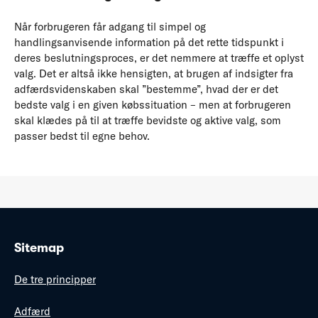
Når forbrugeren får adgang til simpel og
handlingsanvisende information på det rette tidspunkt i
deres beslutningsproces, er det nemmere at træffe et oplyst
valg. Det er altså ikke hensigten, at brugen af indsigter fra
adfærdsvidenskaben skal ”bestemme”, hvad der er det
bedste valg i en given købssituation – men at forbrugeren
skal klædes på til at træffe bevidste og aktive valg, som
passer bedst til egne behov.
Sitemap
De tre principper
Adfærd