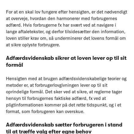
For at en skal lov fungere efter hensigten, er det nødvendigt
at overveje, hvordan den harmonerer med forbrugernes
adfærd. Hvis forbrugerne fx har svært ved at navigere i
lange aftaletekster, og derfor tilsidesætter den information,
loven stiller krav om, så underminerer det lovens formål om
at sikre oplyste forbrugere.
Adfærdsvidenskab sikrer at loven lever op til sit
formål
Hensigten med at brugen adfærdsvidenskabelige teorier og
metoder er, at forbrugerlovgivningen lever op til sit
oprindelige formål. Det sker ved at sikre, at reglerne tager
hensyn til forbrugernes faktiske adfærd, fx ved at
pligtinformationen kommer på det rette tidspunkt, og i et
format, som forbrugeren kan overskue.
Adfærdsvidenskab sætter forbrugeren i stand
til at træffe valg efter egne behov