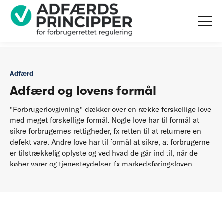
...
Adfærd
Adfærd og lovens formål
Adfærd
Adfærd og lovens formål
"Forbrugerlovgivning" dækker over en række forskellige love
med meget forskellige formål. Nogle love har til formål at
sikre forbrugernes rettigheder, fx retten til at returnere en
defekt vare. Andre love har til formål at sikre, at forbrugerne
er tilstrækkelig oplyste og ved hvad de går ind til, når de
køber varer og tjenesteydelser, fx markedsføringsloven.